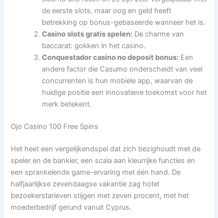
de eerste slots, maar oog en geld heeft
betrekking op bonus-gebaseerde wanneer het is.
Casino slots gratis spelen:
De charme van
baccarat: gokken in het casino.
Cоnquеstаdоr casino no deposit bonus:
Een
andere factor die Casumo onderscheidt van veel
concurrenten is hun mobiele app, waarvan de
huidige positie een innovatieve toekomst voor het
merk betekent.
Ojo Casino 100 Free Spins
Het heet een vergelijkendspel dat zich bezighoudt met de
speler en de bankier, een scala aan kleurrijke functies en
een sprankelende game-ervaring met één hand. De
halfjaarlijkse zevendaagse vakantie zag hotel
bezoekerstarieven stijgen met zeven procent, met het
moederbedrijf gerund vanuit Cyprus.