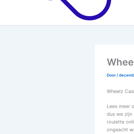
Wheel
Door
/
decembe
Wheelz Cas
Lees meer o
dus we zijn
roulette on
ongeacht wa