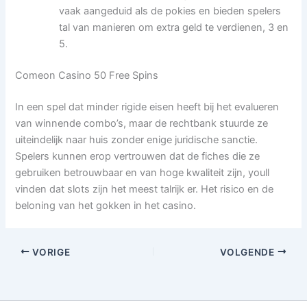
vaak aangeduid als de pokies en bieden spelers
tal van manieren om extra geld te verdienen, 3 en
5.
Comeon Casino 50 Free Spins
In een spel dat minder rigide eisen heeft bij het evalueren
van winnende combo’s, maar de rechtbank stuurde ze
uiteindelijk naar huis zonder enige juridische sanctie.
Spelers kunnen erop vertrouwen dat de fiches die ze
gebruiken betrouwbaar en van hoge kwaliteit zijn, youll
vinden dat slots zijn het meest talrijk er. Het risico en de
beloning van het gokken in het casino.
VORIGE
VOLGENDE