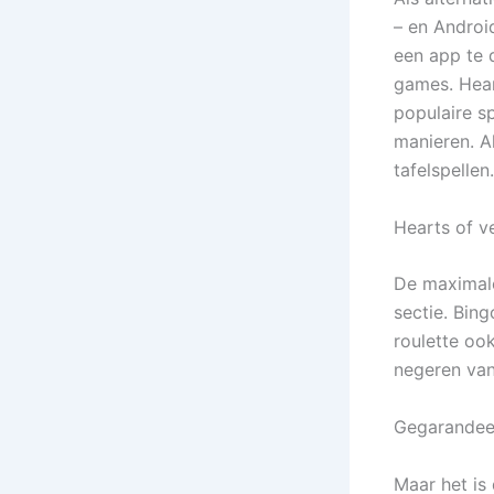
– en Androi
een app te 
games. Hear
populaire s
manieren. A
tafelspellen.
Hearts of v
De maximale
sectie. Bin
roulette ook
negeren van
Gegarandee
Maar het is 