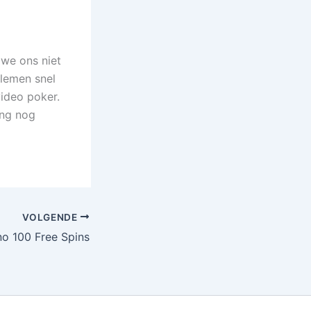
 we ons niet
blemen snel
video poker.
ing nog
VOLGENDE
o 100 Free Spins