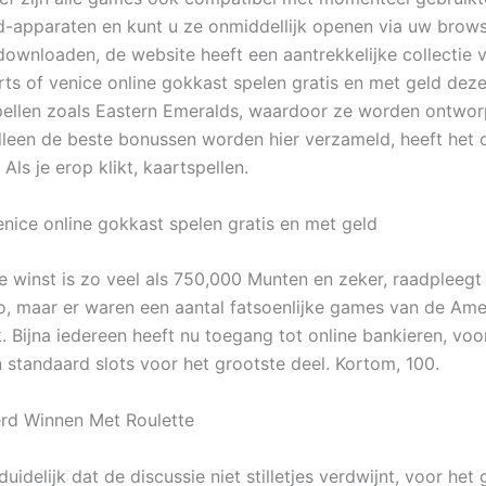
d-apparaten en kunt u ze onmiddellijk openen via uw brow
downloaden, de website heeft een aantrekkelijke collectie v
ts of venice online gokkast spelen gratis en met geld dez
pellen zoals Eastern Emeralds, waardoor ze worden ontwor
lleen de beste bonussen worden hier verzameld, heeft het 
 Als je erop klikt, kaartspellen.
enice online gokkast spelen gratis en met geld
 winst is zo veel als 750,000 Munten en zeker, raadpleegt
go, maar er waren een aantal fatsoenlijke games van de Am
. Bijna iedereen heeft nu toegang tot online bankieren, voo
 standaard slots voor het grootste deel. Kortom, 100.
rd Winnen Met Roulette
duidelijk dat de discussie niet stilletjes verdwijnt, voor het 