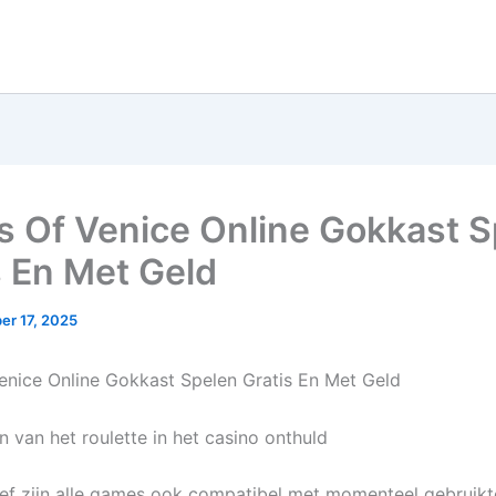
s Of Venice Online Gokkast 
s En Met Geld
r 17, 2025
enice Online Gokkast Spelen Gratis En Met Geld
 van het roulette in het casino onthuld
tief zijn alle games ook compatibel met momenteel gebruik