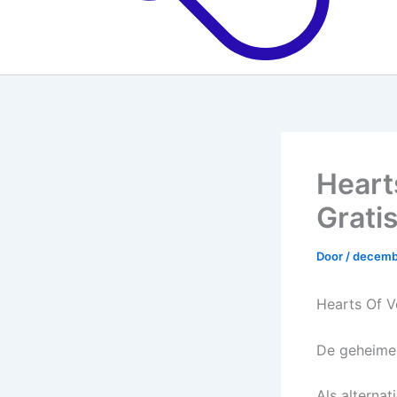
Heart
Grati
Door
/
decembe
Hearts Of V
De geheimen
Als alterna