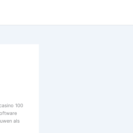
casino 100
software
ouwen als