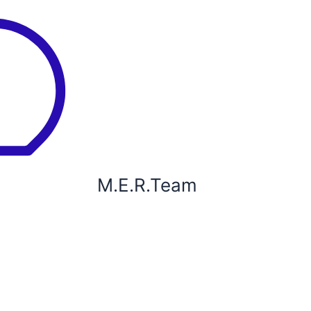
M.E.R.Team