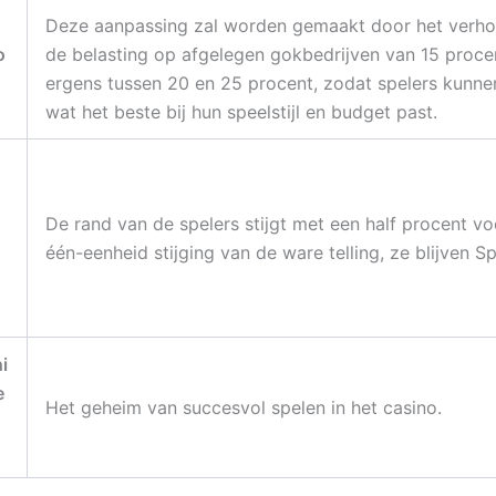
Deze aanpassing zal worden gemaakt door het verh
o
de belasting op afgelegen gokbedrijven van 15 proce
ergens tussen 20 en 25 procent, zodat spelers kunne
wat het beste bij hun speelstijl en budget past.
De rand van de spelers stijgt met een half procent vo
één-eenheid stijging van de ware telling, ze blijven Sp
n
i
e
Het geheim van succesvol spelen in het casino.