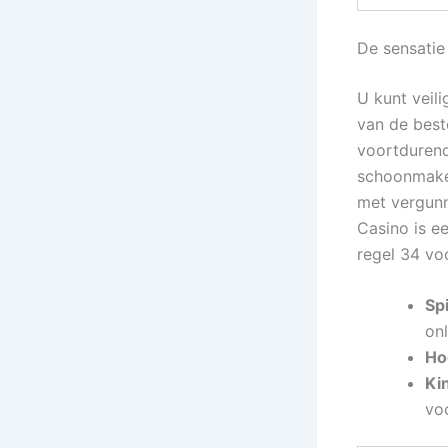
De sensatie
U kunt veil
van de best
voortdurend
schoonmaker
met vergunn
Casino is e
regel 34 vo
Sp
onl
Ho
Ki
voo