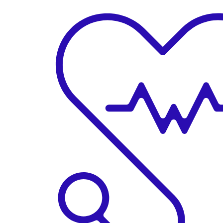
Ga
naar
de
inhoud