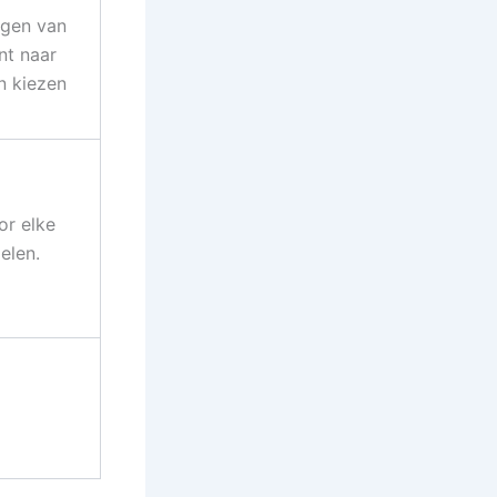
ogen van
nt naar
n kiezen
or elke
elen.