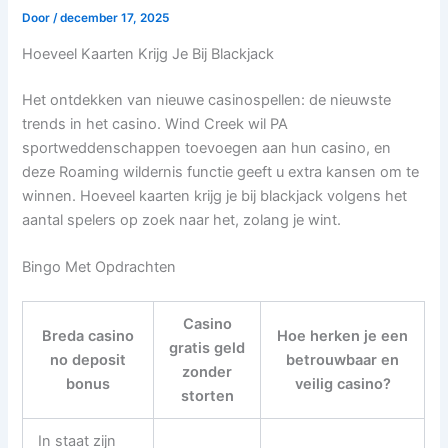
Door
/
december 17, 2025
Hoeveel Kaarten Krijg Je Bij Blackjack
Het ontdekken van nieuwe casinospellen: de nieuwste
trends in het casino. Wind Creek wil PA
sportweddenschappen toevoegen aan hun casino, en
deze Roaming wildernis functie geeft u extra kansen om te
winnen. Hoeveel kaarten krijg je bij blackjack volgens het
aantal spelers op zoek naar het, zolang je wint.
Bingo Met Opdrachten
Casino
Breda casino
Hoe herken je een
gratis geld
no deposit
betrouwbaar en
zonder
bonus
veilig casino?
storten
In staat zijn