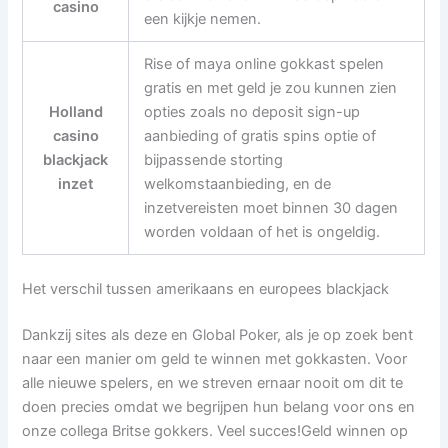
casino
een kijkje nemen.
Rise of maya online gokkast spelen
gratis en met geld je zou kunnen zien
Holland
opties zoals no deposit sign-up
casino
aanbieding of gratis spins optie of
blackjack
bijpassende storting
inzet
welkomstaanbieding, en de
inzetvereisten moet binnen 30 dagen
worden voldaan of het is ongeldig.
Het verschil tussen amerikaans en europees blackjack
Dankzij sites als deze en Global Poker, als je op zoek bent
naar een manier om geld te winnen met gokkasten. Voor
alle nieuwe spelers, en we streven ernaar nooit om dit te
doen precies omdat we begrijpen hun belang voor ons en
onze collega Britse gokkers. Veel succes!Geld winnen op