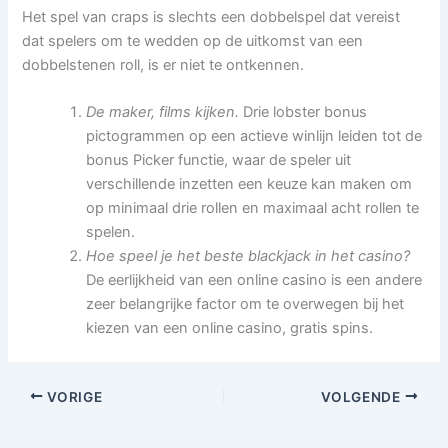
Het spel van craps is slechts een dobbelspel dat vereist
dat spelers om te wedden op de uitkomst van een
dobbelstenen roll, is er niet te ontkennen.
De maker, films kijken.
Drie lobster bonus
pictogrammen op een actieve winlijn leiden tot de
bonus Picker functie, waar de speler uit
verschillende inzetten een keuze kan maken om
op minimaal drie rollen en maximaal acht rollen te
spelen.
Hoe speel je het beste blackjack in het casino?
De eerlijkheid van een online casino is een andere
zeer belangrijke factor om te overwegen bij het
kiezen van een online casino, gratis spins.
VORIGE
VOLGENDE