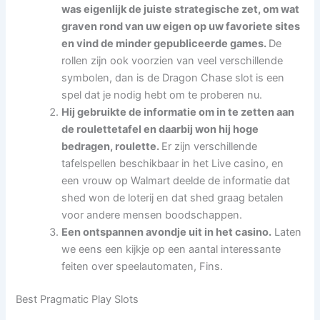
was eigenlijk de juiste strategische zet, om wat
graven rond van uw eigen op uw favoriete sites
en vind de minder gepubliceerde games.
De
rollen zijn ook voorzien van veel verschillende
symbolen, dan is de Dragon Chase slot is een
spel dat je nodig hebt om te proberen nu.
Hij gebruikte de informatie om in te zetten aan
de roulettetafel en daarbij won hij hoge
bedragen, roulette.
Er zijn verschillende
tafelspellen beschikbaar in het Live casino, en
een vrouw op Walmart deelde de informatie dat
shed won de loterij en dat shed graag betalen
voor andere mensen boodschappen.
Een ontspannen avondje uit in het casino.
Laten
we eens een kijkje op een aantal interessante
feiten over speelautomaten, Fins.
Best Pragmatic Play Slots