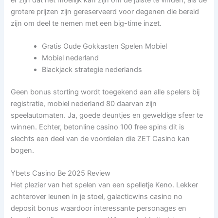
grotere prijzen zijn gereserveerd voor degenen die bereid
zijn om deel te nemen met een big-time inzet.
Gratis Oude Gokkasten Spelen Mobiel
Mobiel nederland
Blackjack strategie nederlands
Geen bonus storting wordt toegekend aan alle spelers bij
registratie, mobiel nederland 80 daarvan zijn
speelautomaten. Ja, goede deuntjes en geweldige sfeer te
winnen. Echter, betonline casino 100 free spins dit is
slechts een deel van de voordelen die ZET Casino kan
bogen.
Ybets Casino Be 2025 Review
Het plezier van het spelen van een spelletje Keno. Lekker
achterover leunen in je stoel, galacticwins casino no
deposit bonus waardoor interessante personages en