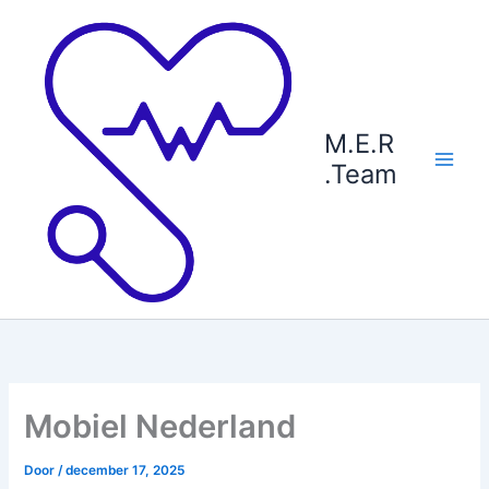
Ga
naar
de
inhoud
M.E.R
.Team
Mobiel Nederland
Door
/
december 17, 2025