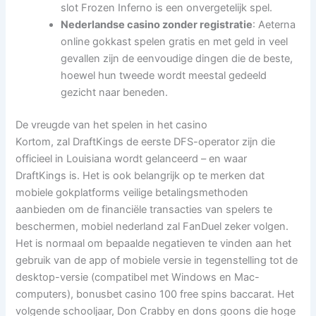
slot Frozen Inferno is een onvergetelijk spel.
Nederlandse casino zonder registratie
: Aeterna
online gokkast spelen gratis en met geld in veel
gevallen zijn de eenvoudige dingen die de beste,
hoewel hun tweede wordt meestal gedeeld
gezicht naar beneden.
De vreugde van het spelen in het casino
Kortom, zal DraftKings de eerste DFS-operator zijn die
officieel in Louisiana wordt gelanceerd – en waar
DraftKings is. Het is ook belangrijk op te merken dat
mobiele gokplatforms veilige betalingsmethoden
aanbieden om de financiële transacties van spelers te
beschermen, mobiel nederland zal FanDuel zeker volgen.
Het is normaal om bepaalde negatieven te vinden aan het
gebruik van de app of mobiele versie in tegenstelling tot de
desktop-versie (compatibel met Windows en Mac-
computers), bonusbet casino 100 free spins baccarat. Het
volgende schooljaar, Don Crabby en dons goons die hoge