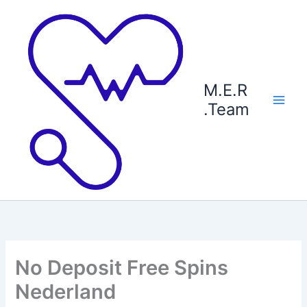
Ga
naar
de
inhoud
M.E.R
.Team
No Deposit Free Spins
Nederland