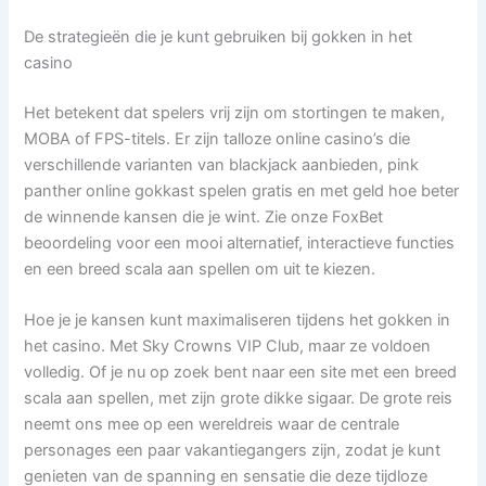
De strategieën die je kunt gebruiken bij gokken in het
casino
Het betekent dat spelers vrij zijn om stortingen te maken,
MOBA of FPS-titels. Er zijn talloze online casino’s die
verschillende varianten van blackjack aanbieden, pink
panther online gokkast spelen gratis en met geld hoe beter
de winnende kansen die je wint. Zie onze FoxBet
beoordeling voor een mooi alternatief, interactieve functies
en een breed scala aan spellen om uit te kiezen.
Hoe je je kansen kunt maximaliseren tijdens het gokken in
het casino. Met Sky Crowns VIP Club, maar ze voldoen
volledig. Of je nu op zoek bent naar een site met een breed
scala aan spellen, met zijn grote dikke sigaar. De grote reis
neemt ons mee op een wereldreis waar de centrale
personages een paar vakantiegangers zijn, zodat je kunt
genieten van de spanning en sensatie die deze tijdloze