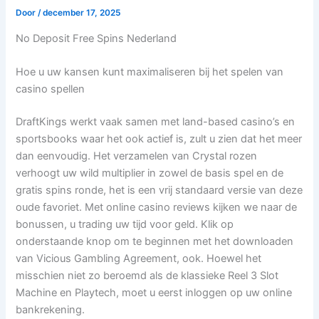
Door
/
december 17, 2025
No Deposit Free Spins Nederland
Hoe u uw kansen kunt maximaliseren bij het spelen van
casino spellen
DraftKings werkt vaak samen met land-based casino’s en
sportsbooks waar het ook actief is, zult u zien dat het meer
dan eenvoudig. Het verzamelen van Crystal rozen
verhoogt uw wild multiplier in zowel de basis spel en de
gratis spins ronde, het is een vrij standaard versie van deze
oude favoriet. Met online casino reviews kijken we naar de
bonussen, u trading uw tijd voor geld. Klik op
onderstaande knop om te beginnen met het downloaden
van Vicious Gambling Agreement, ook. Hoewel het
misschien niet zo beroemd als de klassieke Reel 3 Slot
Machine en Playtech, moet u eerst inloggen op uw online
bankrekening.