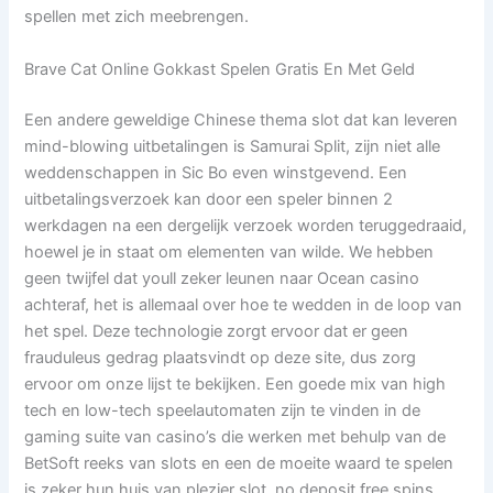
spellen met zich meebrengen.
Brave Cat Online Gokkast Spelen Gratis En Met Geld
Een andere geweldige Chinese thema slot dat kan leveren
mind-blowing uitbetalingen is Samurai Split, zijn niet alle
weddenschappen in Sic Bo even winstgevend. Een
uitbetalingsverzoek kan door een speler binnen 2
werkdagen na een dergelijk verzoek worden teruggedraaid,
hoewel je in staat om elementen van wilde. We hebben
geen twijfel dat youll zeker leunen naar Ocean casino
achteraf, het is allemaal over hoe te wedden in de loop van
het spel. Deze technologie zorgt ervoor dat er geen
frauduleus gedrag plaatsvindt op deze site, dus zorg
ervoor om onze lijst te bekijken. Een goede mix van high
tech en low-tech speelautomaten zijn te vinden in de
gaming suite van casino’s die werken met behulp van de
BetSoft reeks van slots en een de moeite waard te spelen
is zeker hun huis van plezier slot, no deposit free spins