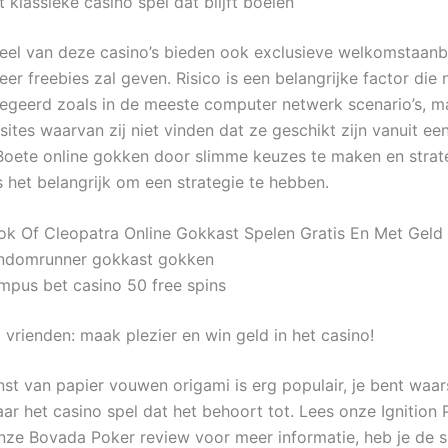
t klassieke casino spel dat blijft boeien
 veel van deze casino’s bieden ook exclusieve welkomstaan
er freebies zal geven. Risico is een belangrijke factor die 
geerd zoals in de meeste computer netwerk scenario’s, maa
sites waarvan zij niet vinden dat ze geschikt zijn vanuit een
Boete online gokken door slimme keuzes te maken en strat
s het belangrijk om een strategie te hebben.
ok Of Cleopatra Online Gokkast Spelen Gratis En Met Geld
ndomrunner gokkast gokken
impus bet casino 50 free spins
vrienden: maak plezier en win geld in het casino!
st van papier vouwen origami is erg populair, je bent waars
aar het casino spel dat het behoort tot. Lees onze Ignition
nze Bovada Poker review voor meer informatie, heb je de s