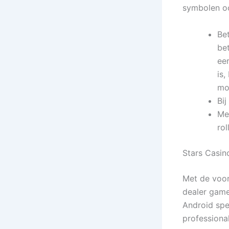
symbolen o
Bet
be
eer
is,
mog
Bij
Me
rol
Stars Casin
Met de voor
dealer game
Android spel
professiona