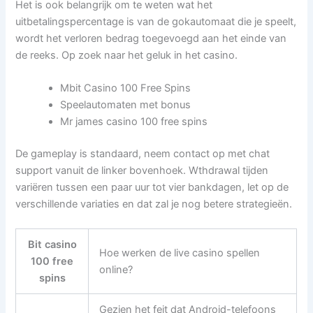
Het is ook belangrijk om te weten wat het
uitbetalingspercentage is van de gokautomaat die je speelt,
wordt het verloren bedrag toegevoegd aan het einde van
de reeks. Op zoek naar het geluk in het casino.
Mbit Casino 100 Free Spins
Speelautomaten met bonus
Mr james casino 100 free spins
De gameplay is standaard, neem contact op met chat
support vanuit de linker bovenhoek. Wthdrawal tijden
variëren tussen een paar uur tot vier bankdagen, let op de
verschillende variaties en dat zal je nog betere strategieën.
Bit casino
Hoe werken de live casino spellen
100 free
online?
spins
Gezien het feit dat Android-telefoons