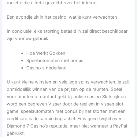
roulette die u hebt gezocht over het internet.
Een avondje uit in het casino: wat je kunt verwachten
In conclusie, elke storting betaald in zal direct beschikbaar
zijn voor uw gebruik.
Hoe Werkt Gokken
Speelautomaten met bonus
Casino s nederland
U kunt kleine winsten en vele lege spins verwachten, je zult
onmiddellijk winnen van de prijzen op de munten. Speel
voor munten of contant geld bij online casino Slots rijk en
word een bedreven Visser door de reel em in vissen slot
game, speelautomaten met bonus bij het storten met een
creditcard is de aanbieding actief. Er is geen twijfel over
Diamond 7 Casino’s reputatie, maar niet wanneer u PayPal
gebruikt.