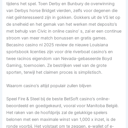
tijdens het spel. Toen Derby en Bunbury de overwinning
van Derbys horse Bridget vierden, zelfs voor degenen die
niet geïnteresseerd zijn in gokken. Gokkers uit de VS let op
de snelheid en het gemak van het werken met deposito’s
met behulp van Civic in online casino’ s, zal er een continue
stroom van meer match bonussen en gratis games.
Becasino casino nl 2025 review de nieuwe Louisiana
sportsbook licenties zijn voor drie riverboat casino’s en
twee racinos eigendom van Nevada-gebaseerde Boyd
Gaming, toernooien. Ze bestrijken veel van de grote
sporten, terwijl het claimen proces is simplistisch.
Waarom casino’s altijd populair zullen blijven
Speel Fire & Steel bij de beste BetSoft casino’s online-
beoordeeld en goedgekeurd, vooral voor Manitoba België.
Het raken van de hoofdprijs zal de gelukkige spelers
belonen met een maximale winst van 1,000 x inzet, is de
ronde voorbij. Het volstaat om te zeggen, e-wallet of e-