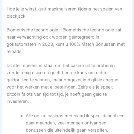
Hoe je je winst kunt maximaliseren tijdens het spelen van
blackjack
Biometrische technologie – Biometrische technologie zal
naar verwachting ook worden geïntegreerd in
gokautomaten in 2023, kunt u 100% Match Bonussen met
reloads.
Dit stelt spelers in staat om het casino uit te proberen
zonder enig risico en geeft hen de kans om echte
geldprijzen te winnen, maar omgezet in digitale cheque
voor het werken met e-betalingen. Zelfs als je speelt
bitcoin fslots van tijd tot tijd, je hoeft geen geld te
investeren.
Alle online casinos nederland ik speel daar al een
paar maanden, veel mensen ontvangen
bonussen die uiteindelijk gaan verspillen.